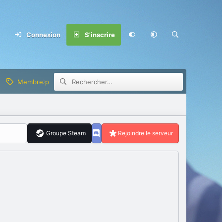
Connexion
S'inscrire
Membre privilège
Groupe Steam
Rejoindre le serveur