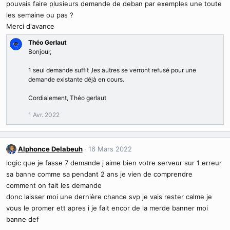
pouvais faire plusieurs demande de deban par exemples une toute
les semaine ou pas ?
Merci d'avance
Théo Gerlaut
Bonjour,
1 seul demande suffit ,les autres se verront refusé pour une
demande existante déjà en cours.
Cordialement, Théo gerlaut
1 Avr. 2022
Alphonce Delabeuh
16 Mars 2022
logic que je fasse 7 demande j aime bien votre serveur sur 1 erreur
sa banne comme sa pendant 2 ans je vien de comprendre
comment on fait les demande
donc laisser moi une dernière chance svp je vais rester calme je
vous le promer ett apres i je fait encor de la merde banner moi
banne def