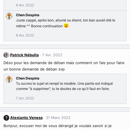
8 Avr. 2022
Chen Despins
Juste zappé, après bon, allumé ou éteint, ton ban aurait été le
même ^^ Bonne continuation
8 Avr. 2022
Patrick Nébulla
7 Avr. 2022
Déso pour les demande de déban mais comment on fais pour faire
un bonne demande de déban svp
Chen Despins
Tu ouvres le sujet et rempli le modèle. Une partie est indiqué
comme "à supprimer", tu te doutes de ce qu'il faut en faire.
7 Avr. 2022
Alexianto Veness
31 Mars 2022
Bonjour, excuser moi de vous dérangé je voulais savoir si je