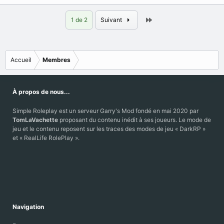
Dernier
1 de 2
Suivant
Accueil
Membres
À propos de nous...
Simple Roleplay est un serveur Garry's Mod fondé en mai 2020 par
TomLaVachette
proposant du contenu inédit à ses joueurs. Le mode de
jeu et le contenu reposent sur les traces des modes de jeu « DarkRP »
et « RealLife RolePlay ».
Navigation