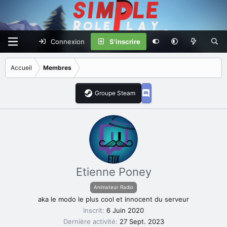
Connexion
S'inscrire
Accueil
Membres
Groupe Steam
Etienne Poney
Animateur Radio
aka le modo le plus cool et innocent du serveur
Inscrit
6 Juin 2020
Dernière activité
27 Sept. 2023