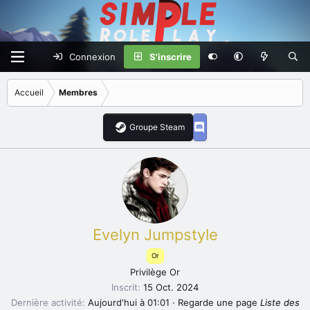
Connexion
S'inscrire
Accueil
Membres
Groupe Steam
Evelyn Jumpstyle
Or
Privilège Or
Inscrit
15 Oct. 2024
Dernière activité
Aujourd'hui à 01:01
·
Regarde une page
Liste des