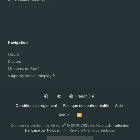
Navigation
Forum
Discord
Membres du Staff
support@simple-roleplay.fr
French (FR)
Conditions et règlement
Politique de confidentialité
Aide
Accueil
R
S
S
®
Community platform by XenForo
© 2010-2025 XenForo Ltd.
Traduction
française par Nikodak
XenForo theme
by xenfocus