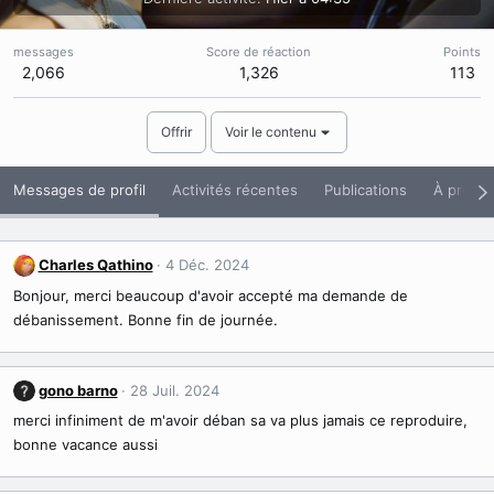
messages
Score de réaction
Points
2,066
1,326
113
Offrir
Voir le contenu
Messages de profil
Activités récentes
Publications
À propo
Charles Qathino
4 Déc. 2024
Bonjour, merci beaucoup d'avoir accepté ma demande de
débanissement. Bonne fin de journée.
gono barno
28 Juil. 2024
merci infiniment de m'avoir déban sa va plus jamais ce reproduire,
bonne vacance aussi