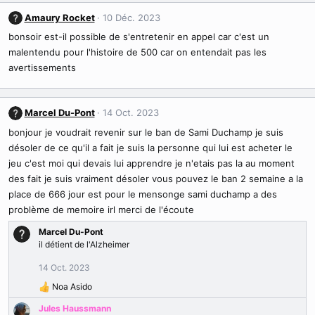
:
Amaury Rocket
10 Déc. 2023
bonsoir est-il possible de s'entretenir en appel car c'est un
malentendu pour l'histoire de 500 car on entendait pas les
avertissements
Marcel Du-Pont
14 Oct. 2023
bonjour je voudrait revenir sur le ban de Sami Duchamp je suis
désoler de ce qu'il a fait je suis la personne qui lui est acheter le
jeu c'est moi qui devais lui apprendre je n'etais pas la au moment
des fait je suis vraiment désoler vous pouvez le ban 2 semaine a la
place de 666 jour est pour le mensonge sami duchamp a des
problème de memoire irl merci de l'écoute
Marcel Du-Pont
il détient de l'Alzheimer
14 Oct. 2023
Noa Asido
R
é
Jules Haussmann