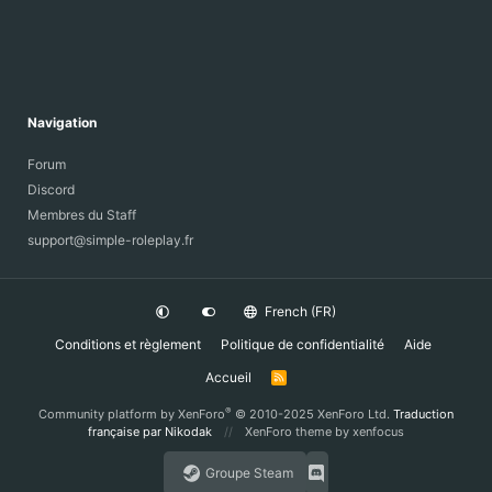
Navigation
Forum
Discord
Membres du Staff
support@simple-roleplay.fr
French (FR)
Conditions et règlement
Politique de confidentialité
Aide
Accueil
R
S
S
®
Community platform by XenForo
© 2010-2025 XenForo Ltd.
Traduction
française par Nikodak
XenForo theme
by xenfocus
Groupe Steam