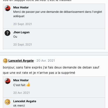
Max Hodor
Merci de passer par une demande de débanissement dans l'onglet
adéquat
20 Sept. 2021
Jhon Logan
Ou
20 Sept. 2021
Lancelot Avgate
20 Avr. 2021
bonjour, sans faire exprès j'ai fais deux demande de deban sauf
que une est rate et je n'arrive pas a la supprimé
Max Hodor
C'est fait
20 Avr. 2021
Lancelot Avgate
ok merci