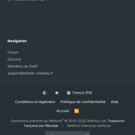
Navigation
Forum
Discord
Membres du Staff
support@simple-roleplay.fr
French (FR)
Conditions et règlement
Politique de confidentialité
Aide
Accueil
R
S
S
®
Community platform by XenForo
© 2010-2025 XenForo Ltd.
Traduction
française par Nikodak
XenForo theme
by xenfocus