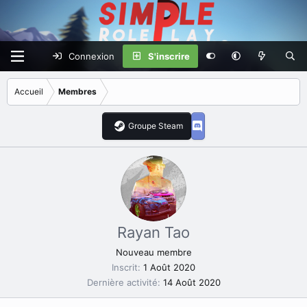
Connexion
S'inscrire
Accueil
Membres
Groupe Steam
Rayan Tao
Nouveau membre
Inscrit
1 Août 2020
Dernière activité
14 Août 2020