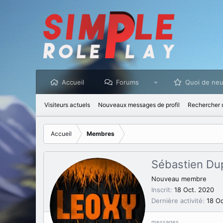
Accueil
Forums
Quoi de neu
Visiteurs actuels
Nouveaux messages de profil
Rechercher d
Accueil
Membres
Sébastien Du
Nouveau membre
Inscrit
18 Oct. 2020
Dernière activité
18 O
messages