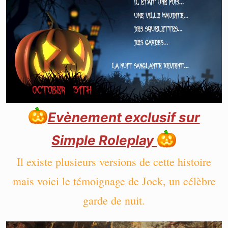
Evènement exclusif sur
Simple Roleplay
Il existe plusieurs versions de cette histoire
mais voici le témoignage de Jock, un célèbre
garde de nuit.