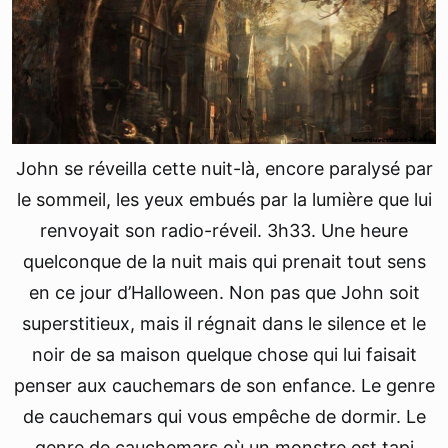
John se réveilla cette nuit-là, encore paralysé par
le sommeil, les yeux embués par la lumière que lui
renvoyait son radio-réveil. 3h33. Une heure
quelconque de la nuit mais qui prenait tout sens
en ce jour d’Halloween. Non pas que John soit
superstitieux, mais il régnait dans le silence et le
noir de sa maison quelque chose qui lui faisait
penser aux cauchemars de son enfance. Le genre
de cauchemars qui vous empêche de dormir. Le
genre de cauchemars où un monstre est tapi