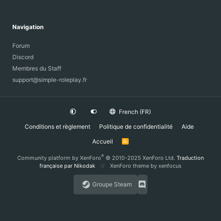
Navigation
Forum
Discord
Membres du Staff
support@simple-roleplay.fr
French (FR)
Conditions et règlement
Politique de confidentialité
Aide
Accueil
R
S
S
®
Community platform by XenForo
© 2010-2025 XenForo Ltd.
Traduction
française par Nikodak
XenForo theme
by xenfocus
Groupe Steam