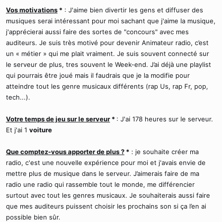
Vos motivations
*
: J'aime bien divertir les gens et diffuser des
musiques serai intéressant pour moi sachant que j'aime la musique,
j'apprécierai aussi faire des sortes de "concours" avec mes
auditeurs. Je suis très motivé pour devenir Animateur radio, c’est
un « métier » qui me plait vraiment. Je suis souvent connecté sur
le serveur de plus, tres souvent le Week-end. J’ai déjà une playlist
qui pourrais être joué mais il faudrais que je la modifie pour
atteindre tout les genre musicaux différents (rap Us, rap Fr, pop,
tech...).
Votre temps de jeu sur le serveur
*
: J'ai 178 heures sur le serveur.
Et j'ai 1
voiture
Que comptez-vous apporter de plus ?
*
: je souhaite créer ma
radio, c'est une nouvelle expérience pour moi et j'avais envie de
mettre plus de musique dans le serveur. J’aimerais faire de ma
radio une radio qui rassemble tout le monde, me différencier
surtout avec tout les genres musicaux. Je souhaiterais aussi faire
que mes auditeurs puissent choisir les prochains son si ça l’en ai
possible bien sûr.