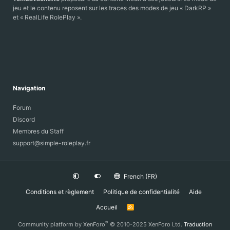
jeu et le contenu reposent sur les traces des modes de jeu « DarkRP »
et « RealLife RolePlay ».
Navigation
Forum
Discord
Membres du Staff
support@simple-roleplay.fr
French (FR)
Conditions et règlement
Politique de confidentialité
Aide
Accueil
R
S
S
®
Community platform by XenForo
© 2010-2025 XenForo Ltd.
Traduction