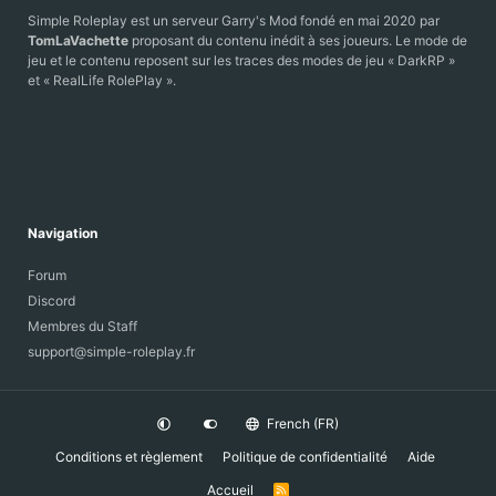
Simple Roleplay est un serveur Garry's Mod fondé en mai 2020 par
TomLaVachette
proposant du contenu inédit à ses joueurs. Le mode de
jeu et le contenu reposent sur les traces des modes de jeu « DarkRP »
et « RealLife RolePlay ».
Navigation
Forum
Discord
Membres du Staff
support@simple-roleplay.fr
French (FR)
Conditions et règlement
Politique de confidentialité
Aide
Accueil
R