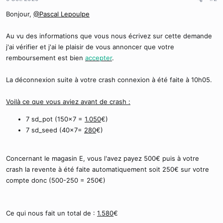
Bonjour,
@Pascal Lepoulpe
Au vu des informations que vous nous écrivez sur cette demande
j'ai vérifier et j'ai le plaisir de vous annoncer que votre
remboursement est bien
accepter
.
La déconnexion suite à votre crash connexion à été faite à 10h05.
Voilà ce que vous aviez avant de crash :
7 sd_pot (150x7 =
1.050
€)
7 sd_seed (40x7=
280
€)
Concernant le magasin E, vous l'avez payez 500€ puis à votre
crash la revente à été faite automatiquement soit 250€ sur votre
compte donc (500-250 = 250€)
Ce qui nous fait un total de :
1.580
€