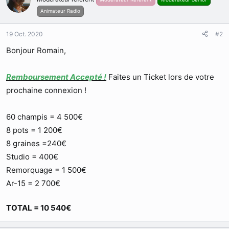
Animateur Radio
19 Oct. 2020
#2
Bonjour Romain,
Remboursement Accepté !
Faites un Ticket lors de votre
prochaine connexion !
60 champis = 4 500€
8 pots = 1 200€
8 graines =240€
Studio = 400€
Remorquage = 1 500€
Ar-15 = 2 700€
TOTAL = 10 540€