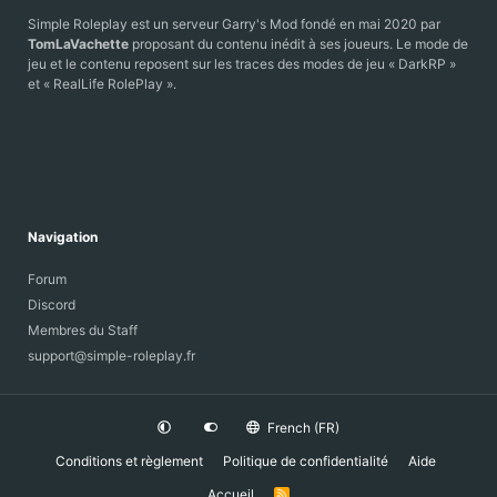
Simple Roleplay est un serveur Garry's Mod fondé en mai 2020 par
TomLaVachette
proposant du contenu inédit à ses joueurs. Le mode de
jeu et le contenu reposent sur les traces des modes de jeu « DarkRP »
et « RealLife RolePlay ».
Navigation
Forum
Discord
Membres du Staff
support@simple-roleplay.fr
French (FR)
Conditions et règlement
Politique de confidentialité
Aide
Accueil
R