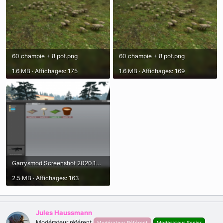
60 champie + 8 pot.png
60 champie + 8 pot.png
1.6 MB · Affichages: 175
1.6 MB · Affichages: 169
Garrysmod Screenshot 2020.10.18 - 16.13.07.79.png
2.5 MB · Affichages: 163
Jules Haussmann
Modérateur référent
Modérateur Référent
Modérateur Senior