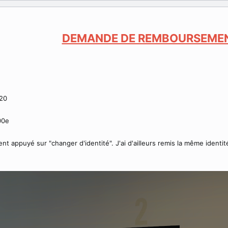
DEMANDE DE REMBOURSEME
-20
00e
ment appuyé sur "changer d'identité". J'ai d'ailleurs remis la même identi