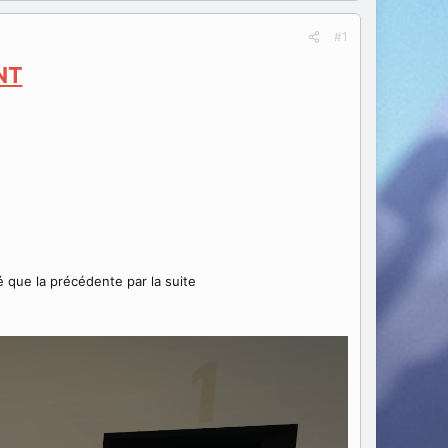
#1
NT
té que la précédente par la suite