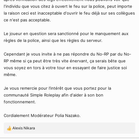
l'individu que vous citez à ouvert le feu sur la police, peut importe
la raison ceci est inacceptable d'ouvrir le feu déjà sur ses collègues
ce n'est pas acceptable.
Le joueur en question sera sanctionné pour le manquement aux
règles de la police, ainsi que les règles du serveur.
Cependant je vous invite à ne pas répondre du No-RP par du No-
RP même si ça peut être très vite énervant, ça serais bête que
vous soyez en tors à votre tour en essayant de faire justice soi
même.
Je vous remercie pour l’intérêt que vous portez pour la
communauté Simple Roleplay afin d'aider à son bon
fonctionnement.
Cordialement Modérateur Polia Nazako.
Alexis Nikara
R
é