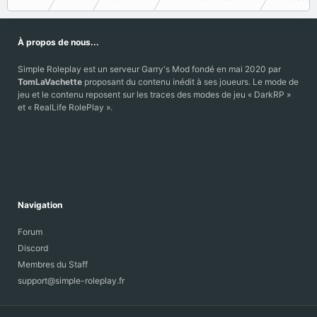
À propos de nous...
Simple Roleplay est un serveur Garry's Mod fondé en mai 2020 par
TomLaVachette
proposant du contenu inédit à ses joueurs. Le mode de
jeu et le contenu reposent sur les traces des modes de jeu « DarkRP »
et « RealLife RolePlay ».
Navigation
Forum
Discord
Membres du Staff
support@simple-roleplay.fr