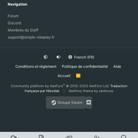
Navigation
Forum
Discord
Membres du Staff
support@simple-roleplay.fr
French (FR)
Conditions et règlement
Politique de confidentialité
Aide
Accueil
R
S
S
®
Community platform by XenForo
© 2010-2025 XenForo Ltd.
Traduction
française par Nikodak
XenForo theme
by xenfocus
Groupe Steam