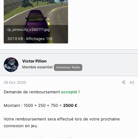
rp_pinescity_v2b0111.jpg
307.6 KB · Affichages: 158
Victor Pillon
Membre essentiel
Animateur Radio
29 Oct. 2020
#2
Demande de remboursement
accepté
!
Montant : 1500 + 250 + 750 =
2500 €
Votre remboursement sera effectué lors de votre prochaine
connexion en jeu.