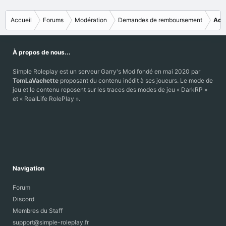
Accueil
Forums
Modération
Demandes de remboursement
Acc
À propos de nous...
Simple Roleplay est un serveur Garry's Mod fondé en mai 2020 par
TomLaVachette
proposant du contenu inédit à ses joueurs. Le mode de
jeu et le contenu reposent sur les traces des modes de jeu « DarkRP »
et « RealLife RolePlay ».
Navigation
Forum
Discord
Membres du Staff
support@simple-roleplay.fr