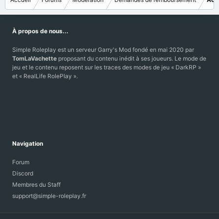
À propos de nous...
Simple Roleplay est un serveur Garry's Mod fondé en mai 2020 par
TomLaVachette
proposant du contenu inédit à ses joueurs. Le mode de
jeu et le contenu reposent sur les traces des modes de jeu « DarkRP »
et « RealLife RolePlay ».
Navigation
Forum
Discord
Membres du Staff
support@simple-roleplay.fr