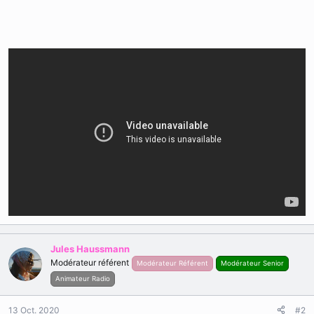
Jules Haussmann
Modérateur référent
Modérateur Référent
Modérateur Senior
Animateur Radio
13 Oct. 2020
#2