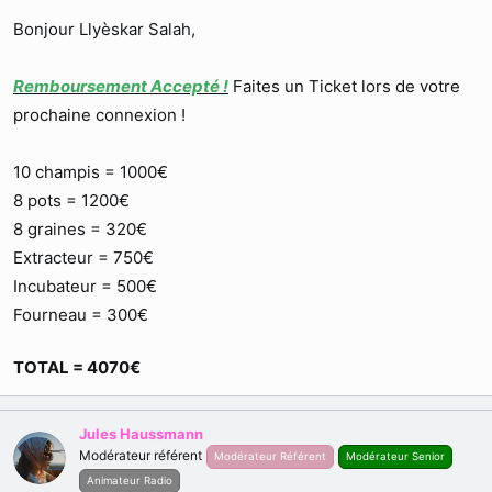
Bonjour Llyèskar Salah,
Remboursement Accepté !
Faites un Ticket lors de votre
prochaine connexion !
10 champis = 1000€
8 pots = 1200€
8 graines = 320€
Extracteur = 750€
Incubateur = 500€
Fourneau = 300€
TOTAL = 4070€
Jules Haussmann
Modérateur référent
Modérateur Référent
Modérateur Senior
Animateur Radio