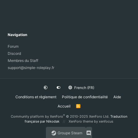
Navigation
Forum
Discord
Membres du Staff
support@simple-roleplay.fr
French (FR)
Conditions et règlement
Politique de confidentialité
Aide
Accueil
R
S
S
®
Community platform by XenForo
© 2010-2025 XenForo Ltd.
Traduction
française par Nikodak
XenForo theme
by xenfocus
Groupe Steam