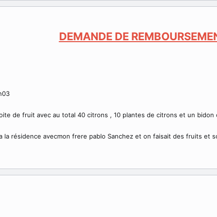
DEMANDE DE REMBOURSEME
1h03
oite de fruit avec au total 40 citrons , 10 plantes de citrons et un bidon
r a la résidence avecmon frere pablo Sanchez et on faisait des fruits et