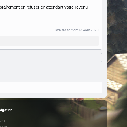
orairement en refuser en attendant votre revenu
Dernière édition:
18 Août 2020
igation
rum