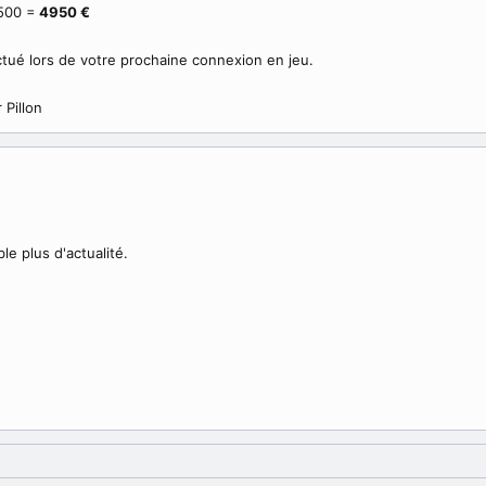
500 =
4950 €
ué lors de votre prochaine connexion en jeu.
 Pillon
e plus d'actualité.