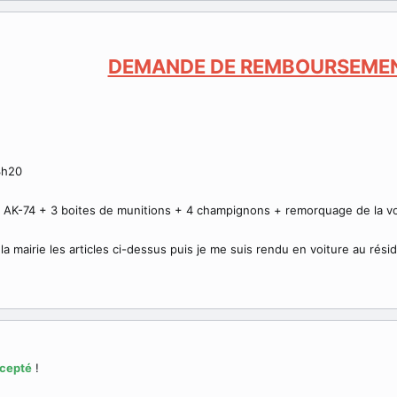
DEMANDE DE REMBOURSEME
3h20
AK-74 + 3 boites de munitions + 4 champignons + remorquage de la vo
la mairie les articles ci-dessus puis je me suis rendu en voiture au résid
cepté
!