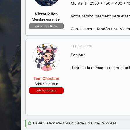
Montant : 2900 + 150 + 400 + 1
Victor Pillon
Votre remboursement sera effect
Membre essentiel
Animateur Radio
Cordialement, Modérateur Victor
11 Nov. 2020
Bonjour,
J'annule la demande qui ne sembl
Tom Chastain
Administrateur
Administrateur
La discussion n'est pas ouverte à d'autres réponses