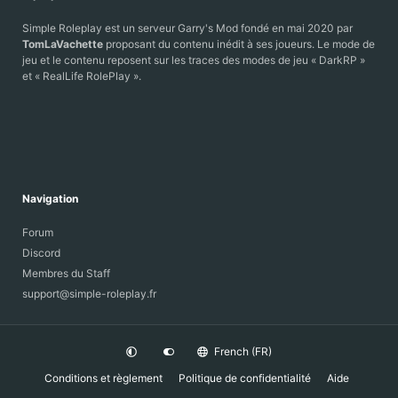
Simple Roleplay est un serveur Garry's Mod fondé en mai 2020 par
TomLaVachette
proposant du contenu inédit à ses joueurs. Le mode de
jeu et le contenu reposent sur les traces des modes de jeu « DarkRP »
et « RealLife RolePlay ».
Navigation
Forum
Discord
Membres du Staff
support@simple-roleplay.fr
French (FR)
Conditions et règlement
Politique de confidentialité
Aide