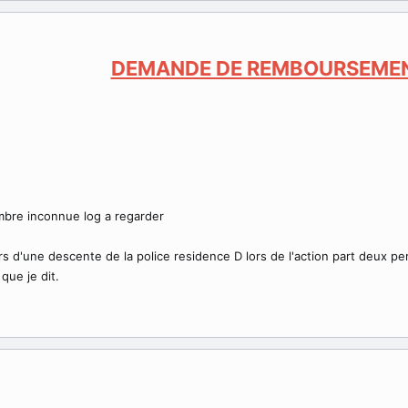
DEMANDE DE REMBOURSEME
bre inconnue log a regarder
ors d'une descente de la police residence D lors de l'action part deux 
que je dit.