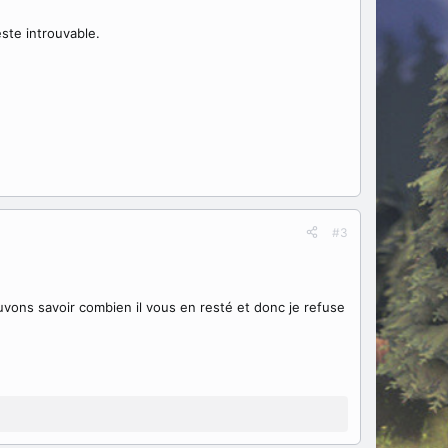
ste introuvable.
#3
ons savoir combien il vous en resté et donc je refuse