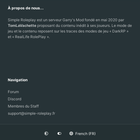
À propos de nous...
Simple Roleplay est un serveur Garry's Mod fondé en mai 2020 par
TomLaVachette
proposant du contenu inédit à ses joueurs. Le mode de
jeu et le contenu reposent sur les traces des modes de jeu « DarkRP »
et « RealLife RolePlay ».
Navigation
Forum
Discord
Membres du Staff
support@simple-roleplay.fr
French (FR)