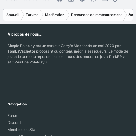
Accueil
Forums
Modération
Demandes de remboursement
Acc
À propos de nous...
Simple Roleplay est un serveur Garry's Mod fondé en mai 2020 par
TomLaVachette
proposant du contenu inédit à ses joueurs. Le mode de
jeu et le contenu reposent sur les traces des modes de jeu « DarkRP »
et « RealLife RolePlay ».
Navigation
Forum
Discord
Membres du Staff