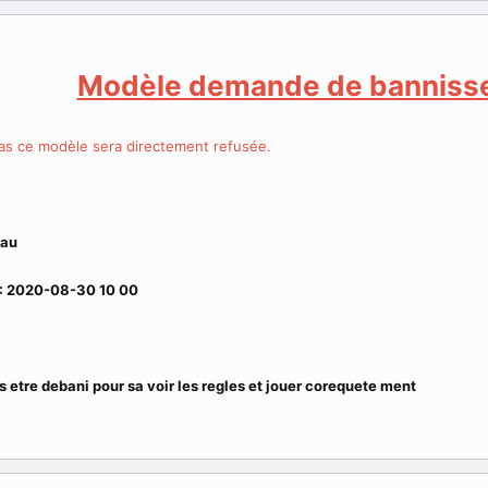
Modèle demande de banniss
s ce modèle sera directement refusée.
eau
: 2020-08-30 10 00
s etre debani pour sa voir les regles et jouer corequete ment