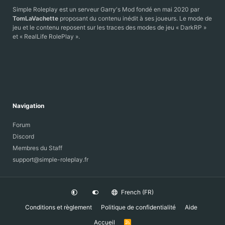
Simple Roleplay est un serveur Garry's Mod fondé en mai 2020 par
TomLaVachette
proposant du contenu inédit à ses joueurs. Le mode de
jeu et le contenu reposent sur les traces des modes de jeu « DarkRP »
et « RealLife RolePlay ».
Navigation
Forum
Discord
Membres du Staff
support@simple-roleplay.fr
French (FR)
Conditions et règlement
Politique de confidentialité
Aide
Accueil
R