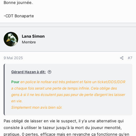
Bonne journée.
-CDT Bonaparte
Lana Simon
Membre
9 Mai 2025
#7
Gérard Hazan à dit:
Pour
en police le nofear est très présent et faire un ticket/DDS/DDR
a chaque fois serait une perte de temps infinie. Cela oblige des
gens à si il ne les écoutent pas pas peur de perte d’argent les laisser
en vie.
Simplement mon avis bien sûr.
Pas obligé de laisser en vie le suspect, il y'a une alternative qui
consiste à utiliser le tazeur jusqu'à la mort du joueur menotté,
pratique, 0 pertes, efficace mais en revanche ça fonctionne qu'en