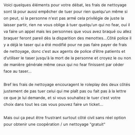
Voici quelques éléments pour votre débat, les frais de nettoyage
sont là pour aussi empêcher de tuer pour rien quelqu'un même si
on peut, si la personne n'est pas armé cela privilégie de juste la
laisser partir, rien ne vous oblige à tuer quelqu'un qui no fear, oui il
va faire un appel mais les personnes que vous avez braqué ou allez
braquer feront pareil dès la disparition des menottes...Côté police il
y a déjà le taser qui a été modifié pour ne pas faire payer de frais
de nettoyage, donc c'est aux agents de police d'être patients et
d'utiliser le taser jusqu'à la mort de la personne et croyez le ou non
de manière générale même ceux qui no fear finissent par céder
face au taser...
Bref les frais de nettoyage encouragent le roleplay des deux côtés
justement de pas tuer celui qui me plaît pas ou fait pas à la lettre
ce que je lui demande, et si vous souhaitez le tuer c'est votre
choix dans tout les cas vous pouvez faire un ticket...
Mais oui ça peut être frustrant surtout côté civil sans réel option
pour obtenir une coopération / un nettoyage "gratuit"