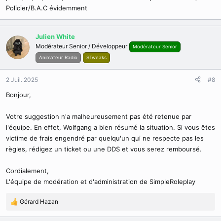
Policier/B.A.C évidemment
Julien White
Modérateur Senior / Développeur
Modérateur Senior
Animateur Radio
STweaks
2 Juil. 2025
#8
Bonjour,
Votre suggestion n'a malheureusement pas été retenue par
l'équipe. En effet, Wolfgang a bien résumé la situation. Si vous êtes
victime de frais engendré par quelqu'un qui ne respecte pas les
règles, rédigez un ticket ou une DDS et vous serez remboursé.
Cordialement,
L'équipe de modération et d'administration de SimpleRoleplay
Gérard Hazan
R
é