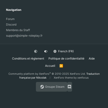
Navigation
Forum
Discord
Membres du Staff
support@simple-roleplay.fr
French (FR)
Conditions et règlement
Politique de confidentialité
Aide
Accueil
R
S
S
®
Community platform by XenForo
© 2010-2025 XenForo Ltd.
Traduction
française par Nikodak
XenForo theme
by xenfocus
Groupe Steam