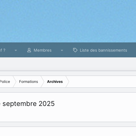
f ?
Membres
Liste des bannissements
Police
Formations
Archives
de septembre 2025