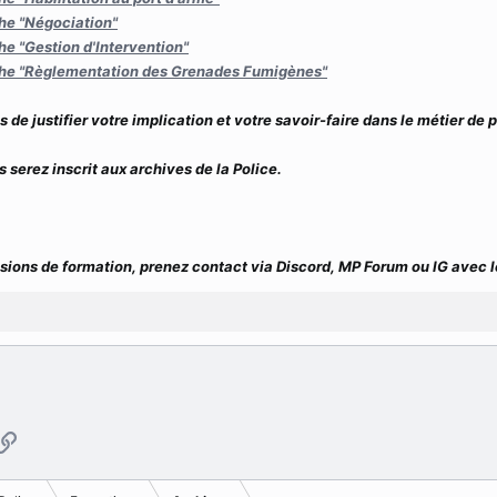
che "Négociation"
che "Gestion d'Intervention"
fiche "Règlementation des Grenades Fumigènes"
de justifier votre implication et votre savoir-faire dans le métier de p
s serez inscrit aux archives de la Police.
ssions de formation, prenez contact via Discord, MP Forum ou IG avec l
p
ail
Copier le lien