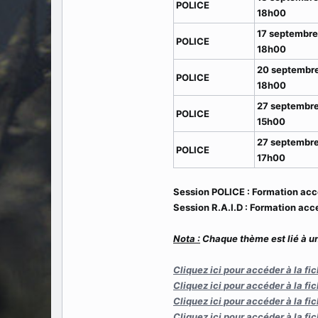
POLICE
18h00
17 septembre
POLICE
18h00
20 septembre
POLICE
18h00
27 septembre
POLICE
15h00
27 septembre
POLICE
17h00
Session POLICE : Formation acce
Session R.A.I.D : Formation ac
Nota :
Chaque thème est lié à u
Cliquez ici pour accéder à la fi
Cliquez ici pour accéder à la fi
Cliquez ici pour accéder à la fi
Cliquez ici pour accéder à la fi