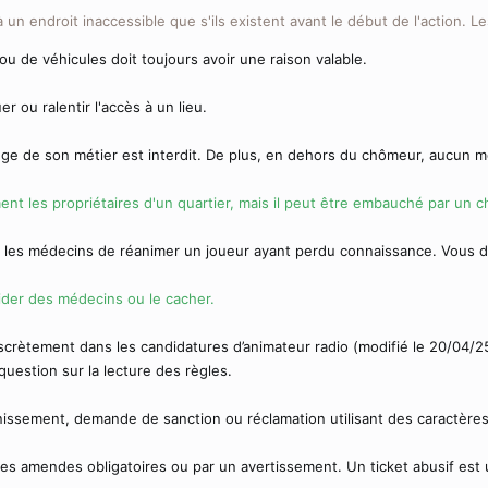
un endroit inaccessible que s'ils existent avant le début de l'action. L
u de véhicules doit toujours avoir une raison valable.
r ou ralentir l'accès à un lieu.
ge de son métier est interdit. De plus, en dehors du chômeur, aucun m
ent les propriétaires d'un quartier, mais il peut être embauché par un 
er les médecins de réanimer un joueur ayant perdu connaissance. Vous d
ider des médecins ou le cacher.
iscrètement dans les candidatures d’animateur radio (modifié le 20/04/2
uestion sur la lecture des règles.
ssement, demande de sanction ou réclamation utilisant des caractères 
es amendes obligatoires ou par un avertissement. Un ticket abusif est un 