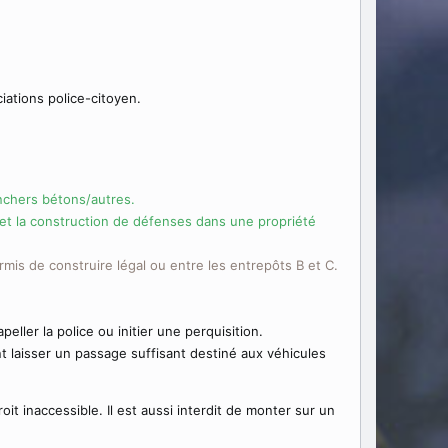
iations police-citoyen.
nchers bétons/autres.
é et la construction de défenses dans une propriété
mis de construire légal ou entre les entrepôts B et C.
ller la police ou initier une perquisition.
ent laisser un passage suffisant destiné aux véhicules
oit inaccessible. Il est aussi interdit de monter sur un