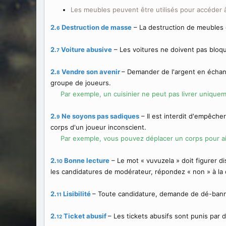
Les meubles peuvent être utilisés pour accéder à 
2.
Destruction de masse
– La destruction de meubles o
6
2.
Voiture abusive
– Les voitures ne doivent pas bloque
7
2.
Vendre son avenir
– Demander de l'argent en échan
8
groupe de joueurs.
Par exemple, un cuisinier ne peut pas livrer uniquem
2.
Ne soyons pas sadiques
– Il est interdit d'empêch
9
corps d'un joueur inconscient.
Par exemple, vous pouvez déplacer un corps pour a
2.
Bonne lecture
– Le mot « vuvuzela » doit figurer d
10
les candidatures de modérateur, répondez « non » à la q
2.
Lisibilité
– Toute candidature, demande de dé-banni
11
2.
Ticket abusif
– Les tickets abusifs sont punis par d
12