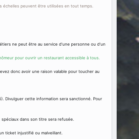
es échelles peuvent être utilisées en tout temps.
étiers ne peut être au service d'une personne ou d'un
chômeur pour ouvrir un restaurant accessible à tous.
evez donc avoir une raison valable pour toucher au
5). Divulguer cette information sera sanctionné. Pour
spéciaux dans son titre sera refusée.
ticket injustifié ou malveillant.