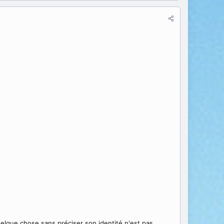
elque chose sans préciser son identité n'est pas