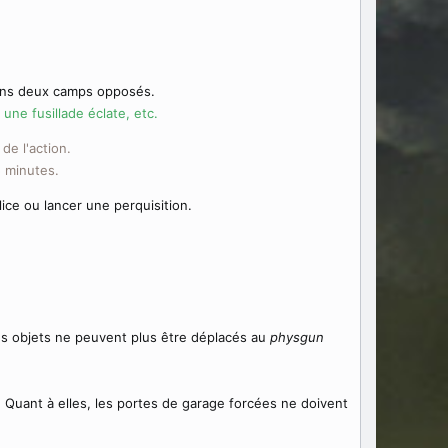
oins deux camps opposés.
une fusillade éclate, etc.
 de l'action.
5 minutes.
ice ou lancer une perquisition.
les objets ne peuvent plus être déplacés au
physgun
 Quant à elles, les portes de garage forcées ne doivent