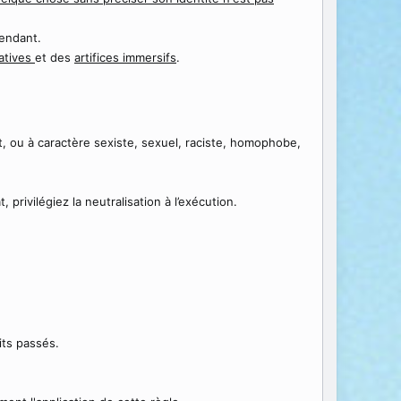
pendant.
éatives
et des
artifices immersifs
.
, ou à caractère sexiste, sexuel, raciste, homophobe,
privilégiez la neutralisation à l’exécution.
its passés.