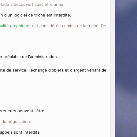
usillade à découvert sans être armé.
n d'un logiciel de triche est interdite.
ualité graphique
) est considérée comme de la triche. De
 préalable de l'administration.
nte de service, l'échange d'objets et d'argent venant de
preneurs peuvent l'être.
d de négociation.
ppels sont interdits.