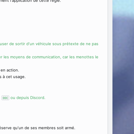
ent l'application de cette règle.
user de sortir d'un véhicule sous prétexte de ne pas
r les moyens de communication, car les menottes le
 en action.
s à cet usage.
e
ou depuis Discord.
OOC
réserve qu'un de ses membres soit armé.