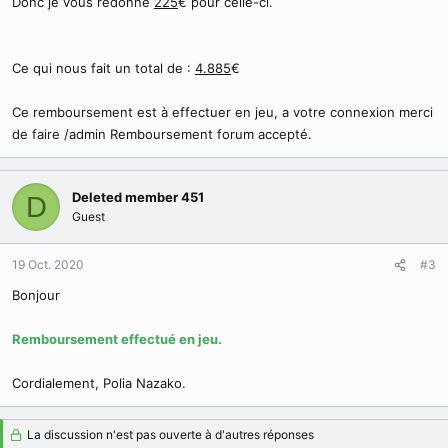
Donc je vous redonne
225
€ pour celle-ci.
Ce qui nous fait un total de :
4.885
€
Ce remboursement est à effectuer en jeu, a votre connexion merci
de faire /admin Remboursement forum accepté.
Deleted member 451
D
Guest
19 Oct. 2020
#3
Bonjour
Remboursement effectué en jeu.
Cordialement, Polia Nazako.
La discussion n'est pas ouverte à d'autres réponses