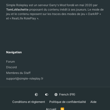
Simple Roleplay est un serveur Garry's Mod fondé en mai 2020 par
TomLaVachette
proposant du contenu inédit à ses joueurs. Le mode de
jeu et le contenu reposent sur les traces des modes de jeu « DarkRP »
et « RealLife RolePlay ».
Navigation
Forum
Discord
Membres du Staff
support@simple-roleplay.fr
French (FR)
Conditions et règlement
Politique de confidentialité
Aide
Accueil
R