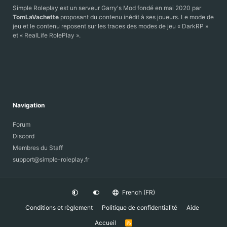
Simple Roleplay est un serveur Garry's Mod fondé en mai 2020 par
TomLaVachette
proposant du contenu inédit à ses joueurs. Le mode de
jeu et le contenu reposent sur les traces des modes de jeu « DarkRP »
et « RealLife RolePlay ».
Navigation
Forum
Discord
Membres du Staff
support@simple-roleplay.fr
French (FR)
Conditions et règlement
Politique de confidentialité
Aide
Accueil
R