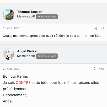
Thomas Tessier
Membre actif
Animateur Radio
20 Oct. 2020
#9
Ouais, moi même après bien avoir réfléchi je suis
contre
mon idée
Angel Walker
Membre actif
Animateur Radio
20 Oct. 2020
#10
Bonjour Karim,
Je suis
CONTRE
cette idée pour les mêmes raisons cités
précédemment.
Cordialement,
Angel