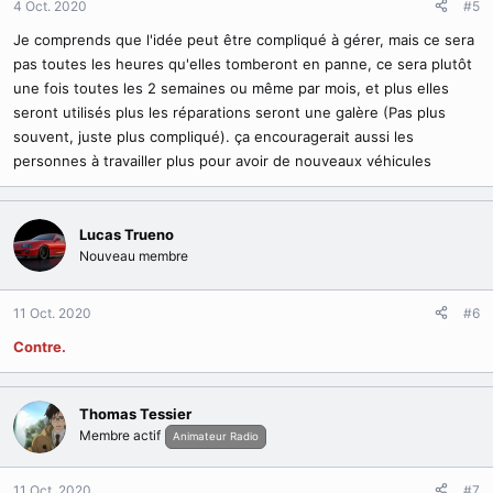
4 Oct. 2020
#5
Je comprends que l'idée peut être compliqué à gérer, mais ce sera
pas toutes les heures qu'elles tomberont en panne, ce sera plutôt
une fois toutes les 2 semaines ou même par mois, et plus elles
seront utilisés plus les réparations seront une galère (Pas plus
souvent, juste plus compliqué). ça encouragerait aussi les
personnes à travailler plus pour avoir de nouveaux véhicules
Lucas Trueno
Nouveau membre
11 Oct. 2020
#6
Contre.
Thomas Tessier
Membre actif
Animateur Radio
11 Oct. 2020
#7