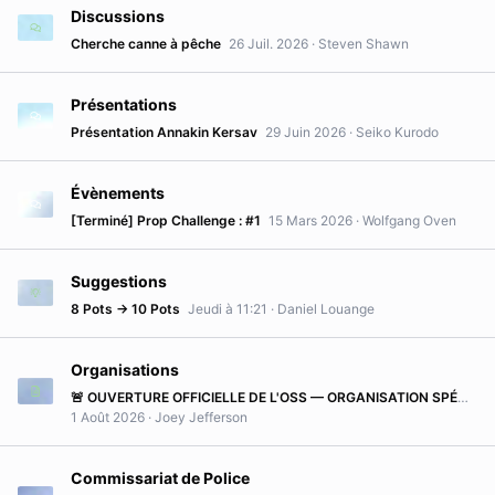
Discussions
Cherche canne à pêche
26 Juil. 2026
Steven Shawn
Présentations
Présentation Annakin Kersav
29 Juin 2026
Seiko Kurodo
Évènements
[Terminé] Prop Challenge : #1
15 Mars 2026
Wolfgang Oven
Suggestions
8 Pots -> 10 Pots
Jeudi à 11:21
Daniel Louange
Organisations
🚨 OUVERTURE OFFICIELLE DE L'OSS — ORGANISATION SPÉCIALE SECRÈTE 🚨
1 Août 2026
Joey Jefferson
Commissariat de Police