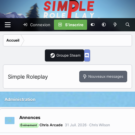
Connexion
S'inscrire
Accueil
Groupe Steam
Simple Roleplay
Nouveaux messages
Administration
Annonces
Chris Arcade
31 Juil. 2026
Chris Wilson
Événement