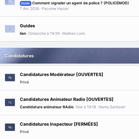
Comment signaler un agent de police ? (POLICEMOD)
Guide
7 Avr. 2026
Pacome Hazan
Guides
lien
Dimanche à 19:39
Matheo Loris
Candidatures
Candidatures Modérateur [OUVERTES]
Privé
Candidatures Animateur Radio [OUVERTES]
Candidature animateur RAdio
Hier à 19:18
Namo Santizen
Candidatures Inspecteur [FERMÉES]
Privé