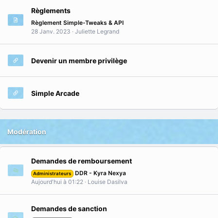
Règlements
Règlement Simple-Tweaks & API
28 Janv. 2023
Juliette Legrand
Devenir un membre privilège
Simple Arcade
Modération
Demandes de remboursement
DDR - Kyra Nexya
Administrateurs
Aujourd'hui à 01:22
Louise Dasilva
Demandes de sanction