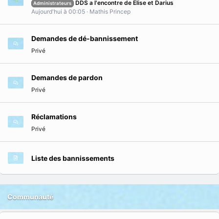
DDS a l'encontre de Elise et Darius
Administrateurs
Aujourd'hui à 00:05
Mathis Princep
Demandes de dé-bannissement
Privé
Demandes de pardon
Privé
Réclamations
Privé
Liste des bannissements
Communauté