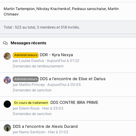
Martin Tartempion
Nikolay Krachenkof
Pedraux sanschaise
Martin
Chimaev
Total : 523 au total, 5 membres et 518 invités.
Messages récents
DDR - Kyra Nexya
Administrateurs
par Louise Dasilva
Aujourd'hui à 01:22
Demandes de remboursement
DDS a l'encontre de Elise et Darius
Administrateurs
par Mathis Princep
Aujourd'hui à 00:05
Demandes de sanction
DDS CONTRE IBRA PRIME
En cours de traitement
par Edwin Rossi
Hier à 23:03
Demandes de sanction
DDS a l'encontre de Alexis Durand
par Namo Santizen
Hier à 21:02