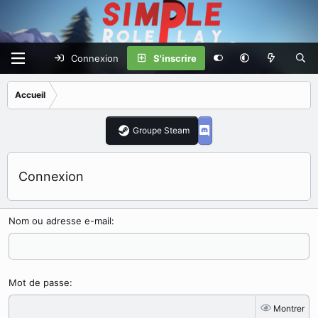
Connexion
S'inscrire
Accueil
Groupe Steam
Connexion
Nom ou adresse e-mail
Mot de passe
Montrer