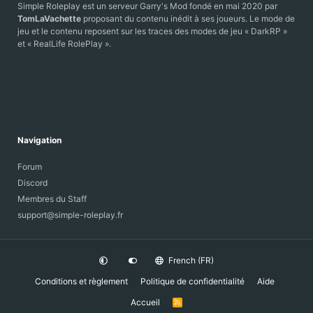
Simple Roleplay est un serveur Garry's Mod fondé en mai 2020 par
TomLaVachette
proposant du contenu inédit à ses joueurs. Le mode de
jeu et le contenu reposent sur les traces des modes de jeu « DarkRP »
et « RealLife RolePlay ».
Navigation
Forum
Discord
Membres du Staff
support@simple-roleplay.fr
French (FR)
Conditions et règlement
Politique de confidentialité
Aide
Accueil
R
S