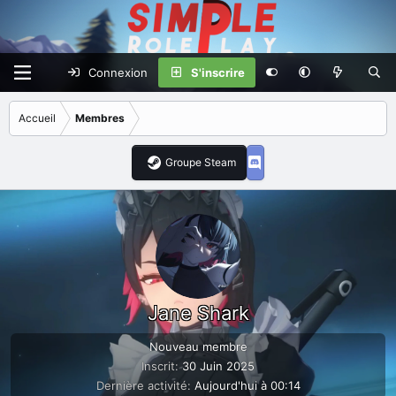
Connexion
S'inscrire
Accueil
Membres
Groupe Steam
Jane Shark
Nouveau membre
Inscrit
30 Juin 2025
Dernière activité
Aujourd'hui à 00:14