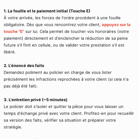
1. La fouille et le paiement initial (Touche E)
À votre arrivée, les forces de l'ordre procèdent à une fouille
obligatoire. Dès que vous rencontrez votre client,
appuyez sur la
touche "E"
sur lui. Cela permet de toucher vos honoraires (votre
paiement) directement et d'enclencher la réduction de sa peine
future s'il finit en cellule, ou de valider votre prestation s'il est
libéré.
2. L'énoncé des faits
Demandez poliment au policier en charge de vous lister
précisément les infractions reprochées à votre client (si cela n'a
pas déjà été fait).
3. L'entretien privé (~5 minutes)
Le policier doit s'isoler et quitter la pièce pour vous laisser un
temps d'échange privé avec votre client. Profitez-en pour recueillir
sa version des faits, vérifier sa situation et préparer votre
stratégie.