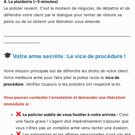
4. La plaidoirie (~5 minutes)
Le policier revient. C'est le moment de négocier, de débattre et de
défendre votre client par le dialogue pour tenter de réduire sa
peine ou de lui obtenir une libération sous amende.
______________________________________________________________________
____________________
Votre arme secrète : Le vice de procédure !
Votre mission principale est de défendre les droits de votre client.
Votre meilleure arme pour faire plier la police reste le
vice de
procédure
. Vérifiez toujours si les policiers ont respecté la loi.
Vous pouvez contester l'arrestation et demander une libération
immédiate si :
Le policier oublie de vous fouiller à votre arrivée :
C'est
une faute grave ! L'agent doit impérativement s'assurer que
vous n'êtes pas un complice armé venu tenter une évasion.
Les empreintes et les affaires personnelles n'ont pas été