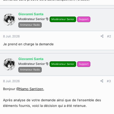
Giovanni Santa
Modérateur Senior 🎅
Modérateur Senior
Support
Animateur Radio
8 Juil. 2026
#2
Je prend en charge la demande
Giovanni Santa
Modérateur Senior 🎅
Modérateur Senior
Support
Animateur Radio
8 Juil. 2026
#3
Bonjour
@Namo Santizen
,
Après analyse de votre demande ainsi que de l'ensemble des
éléments fournis, voici la décision qui a été retenue.