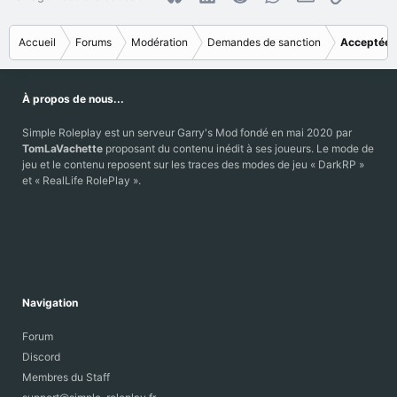
Accueil
Forums
Modération
Demandes de sanction
Acceptées
À propos de nous...
Simple Roleplay est un serveur Garry's Mod fondé en mai 2020 par
TomLaVachette
proposant du contenu inédit à ses joueurs. Le mode de
jeu et le contenu reposent sur les traces des modes de jeu « DarkRP »
et « RealLife RolePlay ».
Navigation
Forum
Discord
Membres du Staff