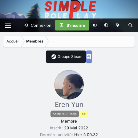
Connexion
S'inscrire
Accueil
Membres
Groupe Steam
Eren Yun
Animateur Radio
Or
Membre
Inscrit
29 Mai 2022
Dernière activité
Hier à 09:32